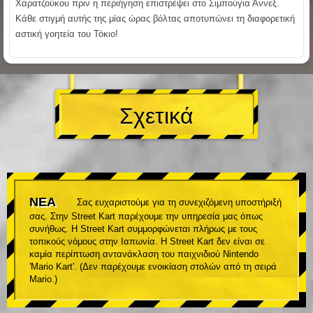
Χαρατζούκου πριν η περιήγηση επιστρέψει στο Σιμπούγια Άννεξ.
Κάθε στιγμή αυτής της μίας ώρας βόλτας αποτυπώνει τη διαφορετική
αστική γοητεία του Τόκιο!
Σχετικά
ΝΕΑ
Σας ευχαριστούμε για τη συνεχιζόμενη υποστήριξή
σας. Στην Street Kart παρέχουμε την υπηρεσία μας όπως
συνήθως. Η Street Kart συμμορφώνεται πλήρως με τους
τοπικούς νόμους στην Ιαπωνία. Η Street Kart δεν είναι σε
καμία περίπτωση αντανάκλαση του παιχνιδιού Nintendo
'Mario Kart'. (Δεν παρέχουμε ενοικίαση στολών από τη σειρά
Mario.)