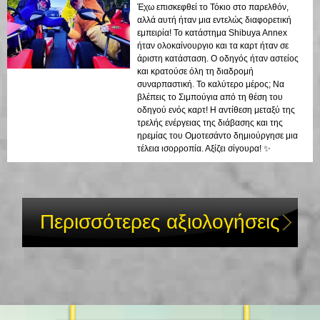
Έχω επισκεφθεί το Τόκιο στο παρελθόν,
αλλά αυτή ήταν μια εντελώς διαφορετική
εμπειρία! Το κατάστημα Shibuya Annex
ήταν ολοκαίνουργιο και τα καρτ ήταν σε
άριστη κατάσταση. Ο οδηγός ήταν αστείος
και κρατούσε όλη τη διαδρομή
συναρπαστική. Το καλύτερο μέρος; Να
βλέπεις το Σιμπούγια από τη θέση του
οδηγού ενός καρτ! Η αντίθεση μεταξύ της
τρελής ενέργειας της διάβασης και της
ηρεμίας του Ομοτεσάντο δημιούργησε μια
τέλεια ισορροπία. Αξίζει σίγουρα! ✨
Περισσότερες αξιολογήσεις