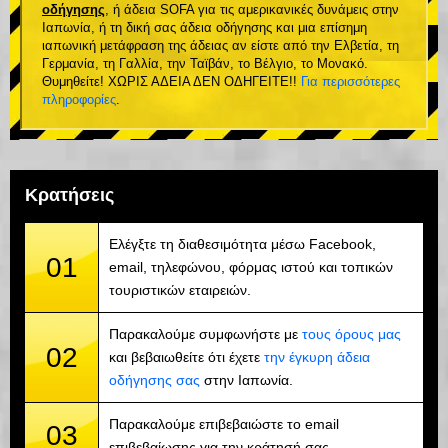
οδήγησης
, ή άδεια SOFA για τις αμερικανικές δυνάμεις στην
Ιαπωνία, ή τη δική σας άδεια οδήγησης και μια επίσημη
ιαπωνική μετάφραση της άδειας αν είστε από την Ελβετία, τη
Γερμανία, τη Γαλλία, την Ταϊβάν, το Βέλγιο, το Μονακό.
Θυμηθείτε! ΧΩΡΙΣ ΑΔΕΙΑ ΔΕΝ ΟΔΗΓΕΙΤΕ!!
Για περισσότερες
πληροφορίες
.
Κρατήσεις
Ελέγξτε τη διαθεσιμότητα μέσω Facebook,
01
email, τηλεφώνου, φόρμας ιστού και τοπικών
τουριστικών εταιρειών.
Παρακαλούμε συμφωνήστε με
τους όρους μας
02
και βεβαιωθείτε ότι έχετε
την έγκυρη άδεια
οδήγησης σας
στην Ιαπωνία.
Παρακαλούμε επιβεβαιώστε το email
03
επιβεβαίωσης για την κράτησή σας.