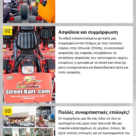
02
Ασφάλεια και συμμόρφωση
Τα ειδικά κατασκευασμένα go-karts μας
συμμορφώνονται πλήρως με τους τοπικούς
νόμους στην Ιαπωνία. Επίσης, οι κανονισμοί
ασφαλείας της εταιρείας υπερβαίνουν τις
απαιτήσεις ασφαλείας των αστυνομικών αρχών,
επομένως η εμπειρία με τα street kart είναι όχι
μόνο συναρπαστική και διασκεδαστική αλλά και
πολύ ασφαλής.
03
Πολλές συναρπαστικές επιλογές!
Οι περιηγήσεις μας θα σας πάνε σε όλα τα
αγαπημένα σας μέρη στην Ιαπωνία! Με μια
ποικιλία καταστημάτων σε μεγάλες πόλεις, θα
έχετε πολλές επιλογές για να προσαρμόσετε την