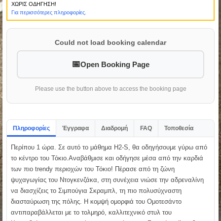
ΧΩΡΙΣ ΟΔΗΓΗΣΗ!
Για περισσότερες πληροφορίες.
Could not load booking calendar
Open Booking Page
Please use the button above to access the booking page
Πληροφορίες
Έγγραφα
Διαδρομή
FAQ
Τοποθεσία
Περίπου 1 ώρα. Σε αυτό το μάθημα H2-S, θα οδηγήσουμε γύρω από
το κέντρο του Τόκιο.Αναβάθμισε και οδήγησε μέσα από την καρδιά
των πιο trendy περιοχών του Τόκιο! Πέρασε από τη ζώνη
ψυχαγωγίας του Ντογκενζάκα, στη συνέχεια νιώσε την αδρεναλίνη
να διασχίζεις το Σιμπούγια Σκραμπλ, τη πιο πολυσύχναστη
διασταύρωση της πόλης. Η κομψή ομορφιά του Ομοτεσάντο
αντιπαραβάλλεται με το τολμηρό, καλλιτεχνικό στυλ του