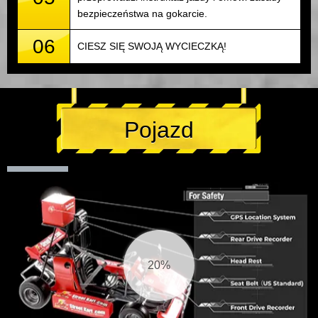
bezpieczeństwa na gokarcie.
06
CIESZ SIĘ SWOJĄ WYCIECZKĄ!
Pojazd
20%