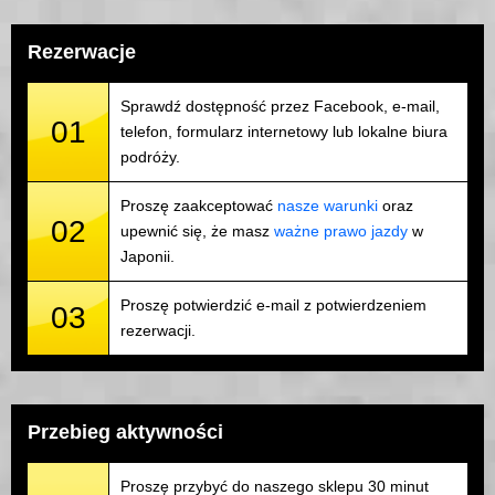
Rezerwacje
Sprawdź dostępność przez Facebook, e-mail,
01
telefon, formularz internetowy lub lokalne biura
podróży.
Proszę zaakceptować
nasze warunki
oraz
02
upewnić się, że masz
ważne prawo jazdy
w
Japonii.
Proszę potwierdzić e-mail z potwierdzeniem
03
rezerwacji.
Przebieg aktywności
Proszę przybyć do naszego sklepu 30 minut