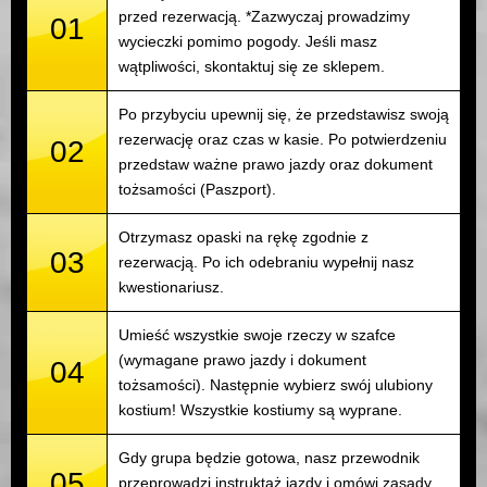
przed rezerwacją. *Zazwyczaj prowadzimy
01
wycieczki pomimo pogody. Jeśli masz
wątpliwości, skontaktuj się ze sklepem.
Po przybyciu upewnij się, że przedstawisz swoją
rezerwację oraz czas w kasie. Po potwierdzeniu
02
przedstaw ważne prawo jazdy oraz dokument
tożsamości (Paszport).
Otrzymasz opaski na rękę zgodnie z
03
rezerwacją. Po ich odebraniu wypełnij nasz
kwestionariusz.
Umieść wszystkie swoje rzeczy w szafce
(wymagane prawo jazdy i dokument
04
tożsamości). Następnie wybierz swój ulubiony
kostium! Wszystkie kostiumy są wyprane.
Gdy grupa będzie gotowa, nasz przewodnik
05
przeprowadzi instruktaż jazdy i omówi zasady