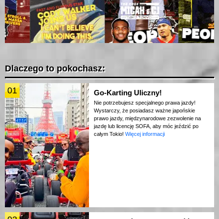
Dlaczego to pokochasz:
01
Go-Karting Uliczny!
Nie potrzebujesz specjalnego prawa jazdy!
Wystarczy, że posiadasz ważne japońskie
prawo jazdy, międzynarodowe zezwolenie na
jazdę lub licencję SOFA, aby móc jeździć po
całym Tokio!
Więcej informacji