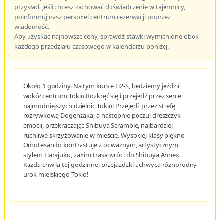
przykład, jeśli chcesz zachować doświadczenie w tajemnicy,
poinformuj nasz personel centrum rezerwacji poprzez
wiadomość.
Aby uzyskać najnowsze ceny, sprawdź stawki wymienione obok
każdego przedziału czasowego w kalendarzu poniżej.
Około 1 godziny. Na tym kursie H2-S, będziemy jeździć
wokół centrum Tokio.Rozkręć się i przejedź przez serce
najmodniejszych dzielnic Tokio! Przejedź przez strefę
rozrywkową Dogenzaka, a następnie poczuj dreszczyk
emocji, przekraczając Shibuya Scramble, najbardziej
ruchliwe skrzyżowanie w mieście. Wysokiej klasy piękno
Omotesando kontrastuje z odważnym, artystycznym
stylem Harajuku, zanim trasa wróci do Shibuya Annex.
Każda chwila tej godzinnej przejażdżki uchwyca różnorodny
urok miejskiego Tokio!