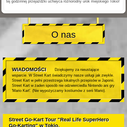
tej godzinnej przejażdżki uchwyca różnorodny urok miejskiego Tokio!
O nas
WIADOMOŚCI
Dziękujemy za nieustające
wsparcie. W Street Kart świadczymy nasze usługi jak zwykle.
Street Kart w pełni przestrzega lokalnych przepisów w Japonii.
Street Kart w żaden sposób nie odzwierciedla Nintendo ani gry
'Mario Kart'. (Nie wypożyczamy kostiumów z serii Mario).
Street Go-Kart Tour "Real Life SuperHero
Go-Karting" w Tokio.