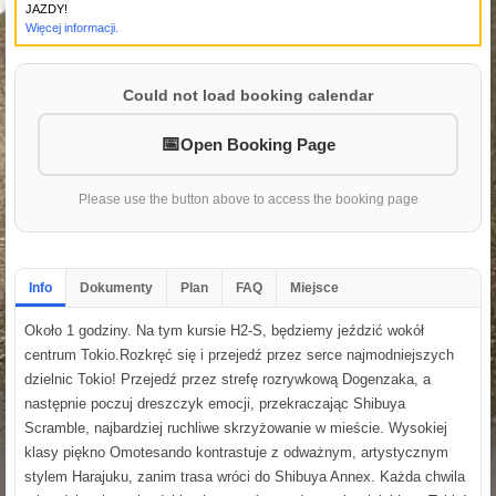
JAZDY!
Więcej informacji.
Could not load booking calendar
Open Booking Page
Please use the button above to access the booking page
Info
Dokumenty
Plan
FAQ
Miejsce
Około 1 godziny. Na tym kursie H2-S, będziemy jeździć wokół
centrum Tokio.Rozkręć się i przejedź przez serce najmodniejszych
dzielnic Tokio! Przejedź przez strefę rozrywkową Dogenzaka, a
następnie poczuj dreszczyk emocji, przekraczając Shibuya
Scramble, najbardziej ruchliwe skrzyżowanie w mieście. Wysokiej
klasy piękno Omotesando kontrastuje z odważnym, artystycznym
stylem Harajuku, zanim trasa wróci do Shibuya Annex. Każda chwila