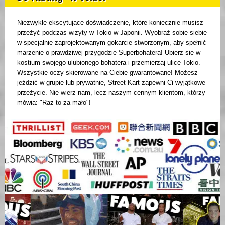
Niezwykle ekscytujące doświadczenie, które koniecznie musisz
przeżyć podczas wizyty w Tokio w Japonii. Wyobraź sobie siebie
w specjalnie zaprojektowanym gokarcie stworzonym, aby spełnić
marzenie o prawdziwej przygodzie Superbohatera! Ubierz się w
kostium swojego ulubionego bohatera i przemierzaj ulice Tokio.
Wszystkie oczy skierowane na Ciebie gwarantowane! Możesz
jeździć w grupie lub prywatnie, Street Kart zapewni Ci wyjątkowe
przeżycie. Nie wierz nam, lecz naszym cennym klientom, którzy
mówią: "Raz to za mało"!