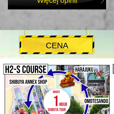
Więcej opinii
CENA