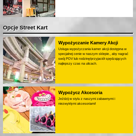
Opcje Street Kart
Wypożyczanie Kamery Akcji
Usługa wypożyczania kamer akcji dostępna w
specjalnej cenie w naszym sklepie., aby nagrać
swój POV lub rodzinę/przyjaciół spędzających
najlepszy czas na ulicach.
Wypożycz Akcesoria
Jeździj w stylu z naszymi zabawnymi i
niezwykłymi akcesoriami!