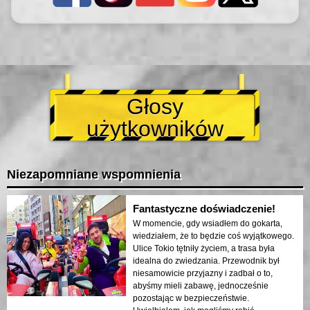
Głosy
użytkowników
Niezapomniane wspomnienia
Fantastyczne doświadczenie!
W momencie, gdy wsiadłem do gokarta,
wiedziałem, że to będzie coś wyjątkowego.
Ulice Tokio tętniły życiem, a trasa była
idealna do zwiedzania. Przewodnik był
niesamowicie przyjazny i zadbał o to,
abyśmy mieli zabawę, jednocześnie
pozostając w bezpieczeństwie.