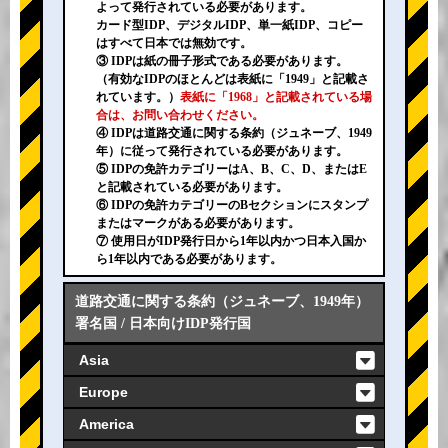
よって発行されている必要があります。
カード型IDP、デジタルIDP、単一紙IDP、コピー
はすべて日本では無効です。
③ IDPは紙の冊子形式である必要があります。
（有効なIDPのほとんどは表紙に「1949」と記載さ
れています。）
表紙に「1968」と記載されている場
合は、お問い合わせください。
④ IDPは道路交通に関する条約（ジュネーブ、1949
年）に従って発行されている必要があります。
⑤ IDPの免許カテゴリーはA、B、C、D、またはE
と記載されている必要があります。
⑥ IDPの免許カテゴリーのBセクションにスタンプ
またはマークがある必要があります。
⑦ 使用日がIDP発行日から1年以内かつ日本入国か
ら1年以内である必要があります。
道路交通に関する条約（ジュネーブ、1949年）
署名国 / 日本向けIDP発行国
Asia
Europe
America