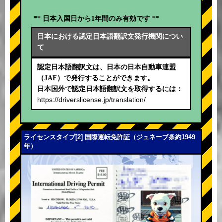
** 日本入国日から1年間のみ有効です **
日本における認定日本語翻訳文発行機関につい
て
認定日本語翻訳文は、日本の日本自動車連盟
（JAF）で発行することができます。
日本国外で認定日本語翻訳文を取得するには：
https://driverslicense.jp/translation/
ライセンスタイプ[2] 国際運転免許証（ジュネーブ条約1949
年）