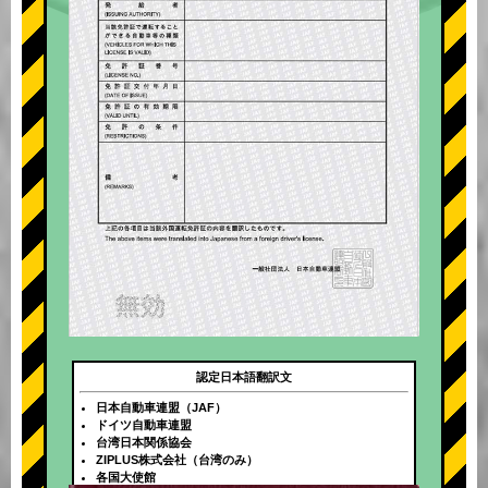
認定日本語翻訳文
日本自動車連盟（JAF）
ドイツ自動車連盟
台湾日本関係協会
ZIPLUS株式会社（台湾のみ）
各国大使館