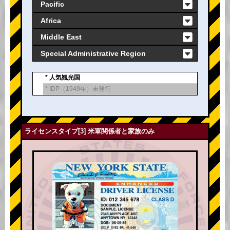
Pacific
Africa
Middle East
Special Administrative Region
* 人気観光国
* IDP（1949年）未発行
ライセンスタイプ[3] 米軍関係者と家族のみ