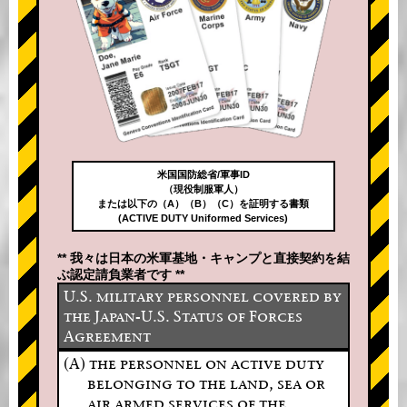
米国国防総省/軍事ID
（現役制服軍人）
または以下の（A）（B）（C）を証明する書類
(ACTIVE DUTY Uniformed Services)
** 我々は日本の米軍基地・キャンプと直接契約を結
ぶ認定請負業者です **
U.S. military personnel covered by
the Japan-U.S. Status of Forces
Agreement
(A) the personnel on active duty
belonging to the land, sea or
air armed services of the