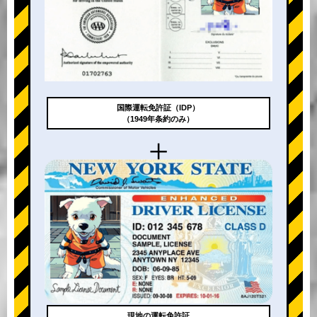
国際運転免許証（IDP）
（1949年条約のみ）
+
現地の運転免許証