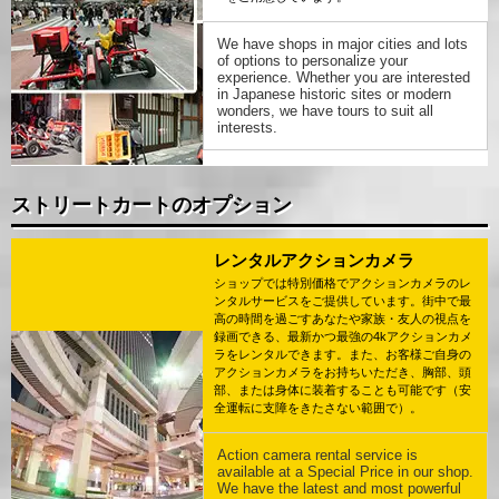
We have shops in major cities and lots
of options to personalize your
experience. Whether you are interested
in Japanese historic sites or modern
wonders, we have tours to suit all
interests.
ストリートカートのオプション
レンタルアクションカメラ
ショップでは特別価格でアクションカメラのレ
ンタルサービスをご提供しています。街中で最
高の時間を過ごすあなたや家族・友人の視点を
録画できる、最新かつ最強の4kアクションカメ
ラをレンタルできます。また、お客様ご自身の
アクションカメラをお持ちいただき、胸部、頭
部、または身体に装着することも可能です（安
全運転に支障をきたさない範囲で）。
Action camera rental service is
available at a Special Price in our shop.
We have the latest and most powerful