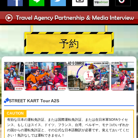
予約
STREET KART Tour A2S
CAUTION
有効な日本の運転免許証、または国際運転免許証、または在日米軍SOFAライセ
ンス、もしくはスイス、ドイツ、フランス、台湾、ベルギー、モナコのいずれか
の国からの運転免許証と、その公式な日本語翻訳が必要です。覚えておいてくだ
さい！免許なしでは運転できません！