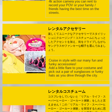
4k action camera you can rent to
record your POV or your family /
friends having the best time on the
streets.
レンタルアクセサリー
楽しくてユニークなアクセサリーでスタイリッ
シュにクルージング！コスチュームにちょっと
したアクセントを加え、街をドライブしながら
サングラスやファンキーな帽子を選んでみまし
ょう。
Cruise in style with our many fun and
funky accessories!
Add a little flare to your costume and
pick out a pair of sunglasses or funky
hats as you drive through the city.
レンタルコスチューム
コスプレをしていないと「リアル・ライフ・ス
ーパーヒーロー・ゴーカート体験」をしたと言
えません！この「リアル・ライフ・スーパーヒ
ーロー・ゴーカート体験」を実現するために思