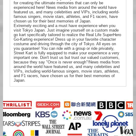
for creating the ultimate memories that can only be
experienced here! News media from around the world have
featured us, and many celebrities and VIPs, including world-
famous singers, movie stars, athletes, and F1 racers, have
chosen us for their best memories of Japan.
Extremely exciting and a must have experience when you
visit Tokyo Japan. Just imagine yourself on a custom made
go kart specifically tailored to realize the Real Life SuperHero
Go-Karting experience! Dress up in your favorite character
costume and driving through the city of Tokyo. All eyes on
you guarantee! You can ride with a group or ride privately,
Street Kart is fully equipped to make your experience a very
important one. Don't trust us but trust our valued customers,
because they say "Once is never enough"!News media from
around the world have featured us, and many celebrities and
VIPs, including world-famous singers, movie stars, athletes,
and F1 racers, have chosen us for their best memories of
Japan.