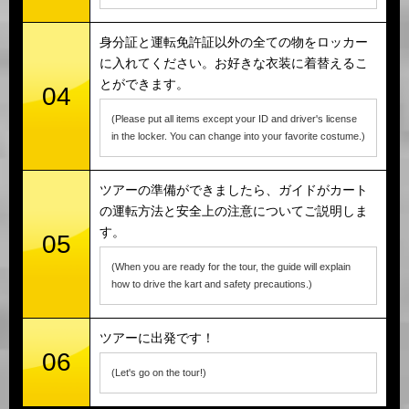
身分証と運転免許証以外の全ての物をロッカー
に入れてください。お好きな衣装に着替えるこ
とができます。
04
(Please put all items except your ID and driver's license
in the locker. You can change into your favorite costume.)
ツアーの準備ができましたら、ガイドがカート
の運転方法と安全上の注意についてご説明しま
す。
05
(When you are ready for the tour, the guide will explain
how to drive the kart and safety precautions.)
ツアーに出発です！
06
(Let's go on the tour!)