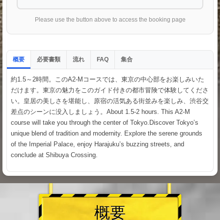
Please use the button above to access the booking page
概要
必要書類
流れ
集合
FAQ
約1.5～2時間。このA2-Mコースでは、東京の中心部をお楽しみいた
だけます。東京の魅力をこのガイド付きの都市冒険で体験してくださ
い。皇居の美しさを堪能し、原宿の活気ある街並みを楽しみ、渋谷交
差点のシーンに没入しましょう。About 1.5-2 hours. This A2-M
course will take you through the center of Tokyo.Discover Tokyo’s
unique blend of tradition and modernity. Explore the serene grounds
of the Imperial Palace, enjoy Harajuku’s buzzing streets, and
conclude at Shibuya Crossing.
概要