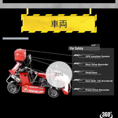
車両
23%