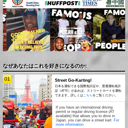
なぜあなたはこれを好きになるのか:
01
Street Go-Karting!
日本を運転できる国際免許証や、普通運転免許
証（AT可）があれば、ストリートカートを運転
できます。詳しくは
こちら
をご覧ください。
If you have an international driving
permit or regular driving license (AT
available) that allows you to drive in
Japan, you can drive a street kart.
For
more information