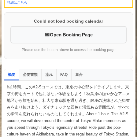
詳細はこちら
Could not load booking calendar
Open Booking Page
Please use the button above to access the booking page
概要
必要書類
流れ
集合
FAQ
約1時間。このA2-Sコースでは、東京の中心部をドライブします。東
京の街をカートで他にはない体験をしよう！秋葉原の賑やかなアニメ
地区から旅を始め、壮大な東京駅を通り過ぎ、銀座の洗練された街並
みを走り抜けよう。ダイナミックな景色と活気ある雰囲気が、すべて
の瞬間を忘れられないものにしてくれます。About 1 hour. This A2-S
course, we will drive around the center of Tokyo.Make memories as
you speed through Tokyo’s legendary streets! Ride past the pop-
culture haven of Akihabara, take in the regal beauty of Tokyo Station,