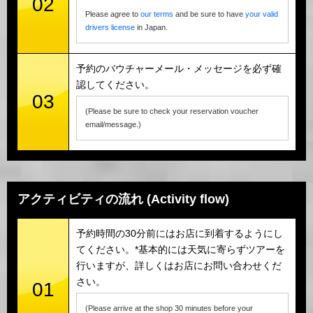
02
Please agree to
our terms
and be sure to have
your valid
drivers license
in Japan.
予約のバウチャーメール・メッセージを必ず確
認してください。
03
(Please be sure to check your reservation voucher
email/message.)
アクティビティの流れ (Activity flow)
予約時間の30分前にはお店に到着するようにし
てください。*基本的には天気に寄らずツアーを
行いますが、詳しくはお店にお問い合わせくだ
さい。
01
(Please arrive at the shop 30 minutes before your