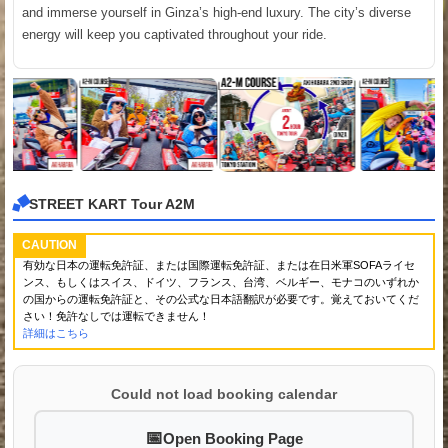
and immerse yourself in Ginza’s high-end luxury. The city’s diverse
energy will keep you captivated throughout your ride.
STREET KART Tour A2M
CAUTION
有効な日本の運転免許証、または国際運転免許証、または在日米軍SOFAライセ
ンス、もしくはスイス、ドイツ、フランス、台湾、ベルギー、モナコのいずれか
の国からの運転免許証と、その公式な日本語翻訳が必要です。覚えておいてくだ
さい！免許なしでは運転できません！
詳細はこちら
Could not load booking calendar
Open Booking Page