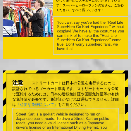
いつく限りのコスチュームをご用意していま
す！スーパーヒーローファンの皆さん、ご安心
ください、すべて揃っています！
You can't say you've had the "Real Life
SuperHero Go-Kart Experience" without
cosplay! We have all the costumes you
can think of to make this "Real Life
SuperHero Go-Kart Experience" come
true! Don't worry superhero fans, we
have it all!
注意
ストリートカートは日本の公道を走行するために
設計されているゴーカート車両です。ストリートカートを公道
で運転するためには、日本の運転免許証や国際免許証等の有効
な免許証が必要です。免許証がなければ運転できません。詳細
は
「必要な免許について」
をご覧ください。
Street Kart is a go-kart vehicle designed to run on
Japanese public roads. To drive a Street Kart on public
roads, you need a valid license such as a Japanese
driver's license or an International Driving Permit. You