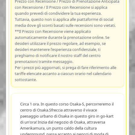
Prezzo con Recensione / Prezzo di Prenotazione Anticipata
con Recensione / Il Prezzo con Recensione si applica
quando prevedi di condividere la tua esperienza.
Tuttavia, questo non si applica alle piattaforme di social
media dove gli sconti basati sulle recensioni sono vietati.
**Il Prezzo con Recensione viene applicato
automaticamente durante la prenotazione online. Se
desideri utilizzare il prezzo regolare, ad esempio, se
desideri mantenere l'esperienza confidenziale, ti
preghiamo di notificare il nostro staff del centro
prenotazioni tramite messaggio.
Per i prezzi più aggiornati, si prega di fare riferimento alle
tariffe elencate accanto a ciascun orario nel calendario
sottostante.
Circa 1 ora. In questo corso Osaka-S, percorreremo il
centro di Osaka.Sfreccia attraverso il vivace
paesaggio urbano di Osaka in questo giro in go-kart
di un'ora! Inizia dal negozio di Osaka, attraversa
Amerikamura, un punto caldo della cultura
underground, passa accanto ai negozi di moda di