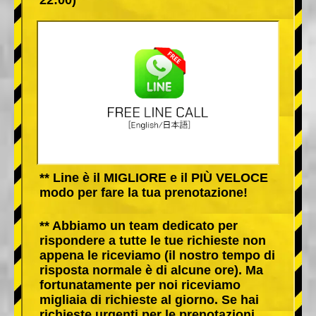
** Line è il MIGLIORE e il PIÙ VELOCE
modo per fare la tua prenotazione!
** Abbiamo un team dedicato per
rispondere a tutte le tue richieste non
appena le riceviamo (il nostro tempo di
risposta normale è di alcune ore). Ma
fortunatamente per noi riceviamo
migliaia di richieste al giorno. Se hai
richieste urgenti per le prenotazioni