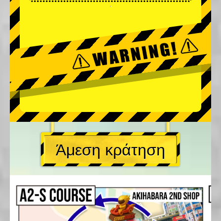
Άμεση κράτηση