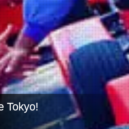
e Tokyo!